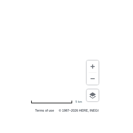
5 km
Terms of use
© 1987–2026 HERE, INEGI